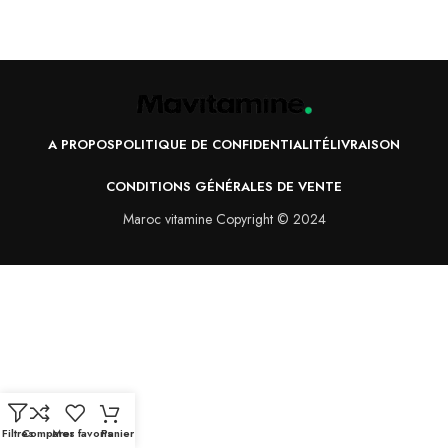
A PROPOS
POLITIQUE DE CONFIDENTIALITÉ
LIVRAISON
CONDITIONS GÉNÉRALES DE VENTE
Maroc vitamine Copyright © 2024
Filtres
Comparer
Mes favoris
Panier