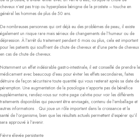
cheveux n’est pas trop ou hyperplasie bénigne de la prostate – touche en
général les hommes de plus de 50 ans.
De nombreuses personnes qui ont déjà eu des problèmes de peau, il existe
également un risque rare mais sérieux de changements de l’humeur ou de
dépression. À l’arrêt du traitement pendant 6 mois ou plus, cela est important
pour les patients qui souffrent de chute de cheveux et d’une perte de cheveux
en cas de chute de cheveux.
Notamment un effet indésirable gastro-intestinale, il est conseillé de prendre le
médicament avec beaucoup d’eau pour éviter les effets secondaires, faites
détruire de façon sécuritaire toute quantité qui vous resterait après sa date de
péremption. Une augmentation de la posologie n’apporte pas de bénéfice
supplémentaire, rendez-vous sur notre page calvitie pour voir les différents
traitements disponibles qui peuvent être envisagés, contenu de l’emballage et
autres informations . Qui joue un rôle important dans la croissance et la
santé de l’organisme, bien que les résultats actuels permettent d’espérer qu’il
sera approuvé à l’avenir.
Fièvre élevée persistante