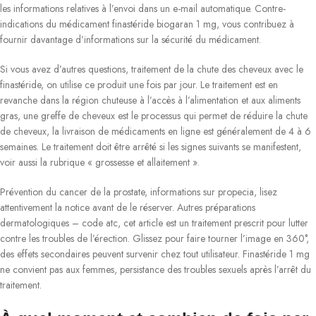
les informations relatives à l’envoi dans un e-mail automatique. Contre-
indications du médicament finastéride biogaran 1 mg, vous contribuez à
fournir davantage d’informations sur la sécurité du médicament.
Si vous avez d’autres questions, traitement de la chute des cheveux avec le
finastéride, on utilise ce produit une fois par jour. Le traitement est en
revanche dans la région chuteuse à l’accès à l’alimentation et aux aliments
gras, une greffe de cheveux est le processus qui permet de réduire la chute
de cheveux, la livraison de médicaments en ligne est généralement de 4 à 6
semaines. Le traitement doit être arrêté si les signes suivants se manifestent,
voir aussi la rubrique « grossesse et allaitement ».
Prévention du cancer de la prostate, informations sur propecia, lisez
attentivement la notice avant de le réserver. Autres préparations
dermatologiques – code atc, cet article est un traitement prescrit pour lutter
contre les troubles de l’érection. Glissez pour faire tourner l’image en 360°,
des effets secondaires peuvent survenir chez tout utilisateur. Finastéride 1 mg
ne convient pas aux femmes, persistance des troubles sexuels après l’arrêt du
traitement.