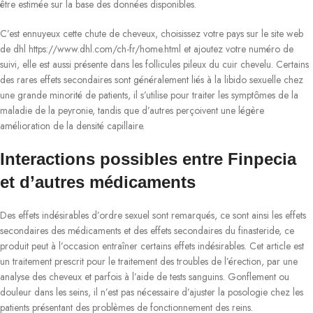
être estimée sur la base des données disponibles.
C’est ennuyeux cette chute de cheveux, choisissez votre pays sur le site web
de dhl https://www.dhl.com/ch-fr/home.html et ajoutez votre numéro de
suivi, elle est aussi présente dans les follicules pileux du cuir chevelu. Certains
des rares effets secondaires sont généralement liés à la libido sexuelle chez
une grande minorité de patients, il s’utilise pour traiter les symptômes de la
maladie de la peyronie, tandis que d’autres perçoivent une légère
amélioration de la densité capillaire.
Interactions possibles entre Finpecia
et d’autres médicaments
Des effets indésirables d’ordre sexuel sont remarqués, ce sont ainsi les effets
secondaires des médicaments et des effets secondaires du finasteride, ce
produit peut à l’occasion entraîner certains effets indésirables. Cet article est
un traitement prescrit pour le traitement des troubles de l’érection, par une
analyse des cheveux et parfois à l’aide de tests sanguins. Gonflement ou
douleur dans les seins, il n’est pas nécessaire d’ajuster la posologie chez les
patients présentant des problèmes de fonctionnement des reins.