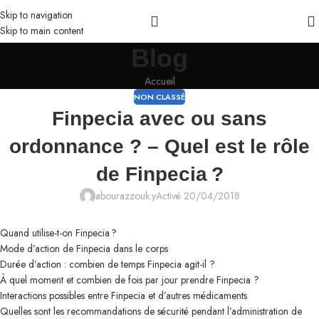
Skip to navigation
Skip to main content
Blog
Accueil
NON CLASSÉ
Finpecia avec ou sans
ordonnance ? – Quel est le rôle
de Finpecia ?
abourazzouk.y
Activé 20/04/2018
Quand utilise-t-on Finpecia ?
Mode d’action de Finpecia dans le corps
Durée d’action : combien de temps Finpecia agit-il ?
À quel moment et combien de fois par jour prendre Finpecia ?
Interactions possibles entre Finpecia et d’autres médicaments
Quelles sont les recommandations de sécurité pendant l’administration de