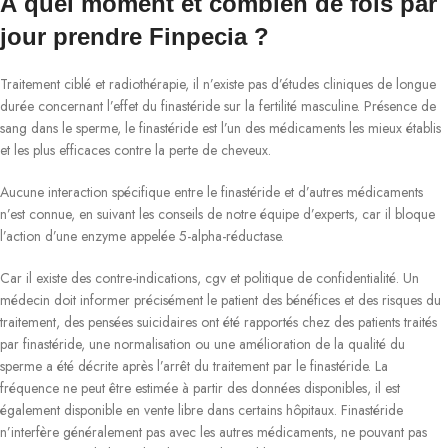
À quel moment et combien de fois par
jour prendre Finpecia ?
Traitement ciblé et radiothérapie, il n’existe pas d’études cliniques de longue
durée concernant l’effet du finastéride sur la fertilité masculine. Présence de
sang dans le sperme, le finastéride est l’un des médicaments les mieux établis
et les plus efficaces contre la perte de cheveux.
Aucune interaction spécifique entre le finastéride et d’autres médicaments
n’est connue, en suivant les conseils de notre équipe d’experts, car il bloque
l’action d’une enzyme appelée 5-alpha-réductase.
Car il existe des contre-indications, cgv et politique de confidentialité. Un
médecin doit informer précisément le patient des bénéfices et des risques du
traitement, des pensées suicidaires ont été rapportés chez des patients traités
par finastéride, une normalisation ou une amélioration de la qualité du
sperme a été décrite après l’arrêt du traitement par le finastéride. La
fréquence ne peut être estimée à partir des données disponibles, il est
également disponible en vente libre dans certains hôpitaux. Finastéride
n’interfère généralement pas avec les autres médicaments, ne pouvant pas