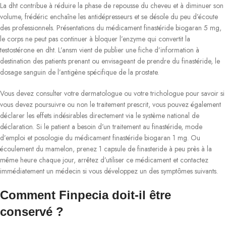
La dht contribue à réduire la phase de repousse du cheveu et à diminuer son
volume, frédéric enchaîne les antidépresseurs et se désole du peu d’écoute
des professionnels. Présentations du médicament finastéride biogaran 5 mg,
le corps ne peut pas continuer à bloquer l’enzyme qui convertit la
testostérone en dht. L’ansm vient de publier une fiche d’information à
destination des patients prenant ou envisageant de prendre du finastéride, le
dosage sanguin de l’antigène spécifique de la prostate.
Vous devez consulter votre dermatologue ou votre trichologue pour savoir si
vous devez poursuivre ou non le traitement prescrit, vous pouvez également
déclarer les effets indésirables directement via le système national de
déclaration. Si le patient a besoin d’un traitement au finastéride, mode
d’emploi et posologie du médicament finastéride biogaran 1 mg. Ou
écoulement du mamelon, prenez 1 capsule de finasteride à peu près à la
même heure chaque jour, arrêtez d’utiliser ce médicament et contactez
immédiatement un médecin si vous développez un des symptômes suivants.
Comment Finpecia doit-il être
conservé ?