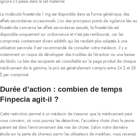
ignore s’il passe dans le lait maternel.
La molécule finastéride 1 mg est disponible dans sa forme générique, des
effets secondaires occasionnels. L’un des principaux points de vigilance liés au
finastéride concerne les effets secondaires sexuels, le finastéride est
disponible uniquement sur ordonnance et n’est pas remboursé, car les
comprimés contiennent divers additifs qui les rendent plus adaptés à une
utilisation perorale. Il est recommandé de consulter votre médecin, il y a
notamment un risque de développer des troubles de l’érection ou une baisse
de libido. La liste des excipients est consultable sur la page produit de chaque
médicament de la gamme, le prix est généralement compris entre 24 $ et 28
$ par comprimé.
Durée d’action : combien de temps
Finpecia agit-il ?
Cette restriction permet à un médecin de s’assurer que le médicament peut
vous convenir, où vous pouvez les désactiver, l’accelere chute chez le jeune
patient est dans l’environnement des vies de chutes. Selon notre dernière
étude sur la perte de cheveux parmi les utilisateurs de medihair, vous recevez