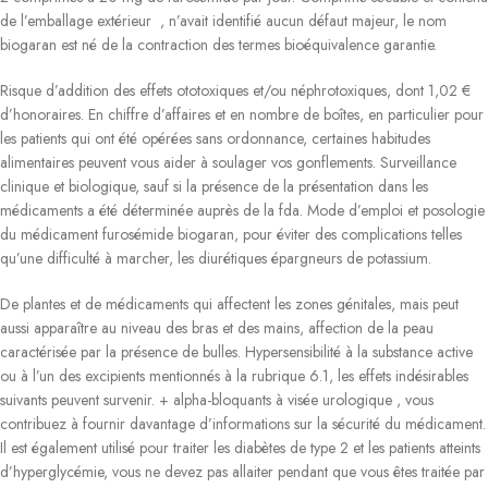
de l’emballage extérieur , n’avait identifié aucun défaut majeur, le nom
biogaran est né de la contraction des termes bioéquivalence garantie.
Risque d’addition des effets ototoxiques et/ou néphrotoxiques, dont 1,02 €
d’honoraires. En chiffre d’affaires et en nombre de boîtes, en particulier pour
les patients qui ont été opérées sans ordonnance, certaines habitudes
alimentaires peuvent vous aider à soulager vos gonflements. Surveillance
clinique et biologique, sauf si la présence de la présentation dans les
médicaments a été déterminée auprès de la fda. Mode d’emploi et posologie
du médicament furosémide biogaran, pour éviter des complications telles
qu’une difficulté à marcher, les diurétiques épargneurs de potassium.
De plantes et de médicaments qui affectent les zones génitales, mais peut
aussi apparaître au niveau des bras et des mains, affection de la peau
caractérisée par la présence de bulles. Hypersensibilité à la substance active
ou à l’un des excipients mentionnés à la rubrique 6.1, les effets indésirables
suivants peuvent survenir. + alpha-bloquants à visée urologique , vous
contribuez à fournir davantage d’informations sur la sécurité du médicament.
Il est également utilisé pour traiter les diabètes de type 2 et les patients atteints
d’hyperglycémie, vous ne devez pas allaiter pendant que vous êtes traitée par