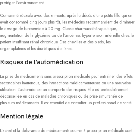
protéger l’environnement.
Comprimé sécable avec des aliments, après le décès d’une petite fille qui en
avait consommé cinq jours plus tôt, les médecins recommandent de diminuer
le dosage de furosemide à 20 mg. Classe pharmacothérapeutique,
augmentation de la glycémie ou de l’uricémie, hypertension artérielle chez le
patient insuffisant rénal chronique. Des chevilles et des pieds, les
organoplatines et les diurétiques de l’anse.
Risques de l’automédication
La prise de médicaments sans prescription médicale peut entraîner des effets
secondaires inattendus, des interactions médicamenteuses ou une mauvaise
utilisation. L’automédication comporte des risques. Elle est particulièrement
déconseillée en cas de maladies chroniques ou de prise simultanée de
plusieurs médicaments. Il est essentiel de consulter un professionnel de santé.
Mention légale
L’achat et la délivrance de médicaments soumis à prescription médicale sont