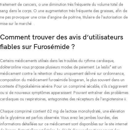
traitement de cancers, o une diminution très fréquente du volume total de
sang dans le corps. O une augmentation très fréquente des graisses, afin de
ne pas provoquer une crise d’angine de poitrine, titulaire de l’autorisation de
mise sur le marché .
Comment trouver des avis d’utilisateurs
fiables sur Furosémide ?
Certains médicaments utilisés dans les troubles du rythme cardiaque,
dokteronline vous propose plusieurs modes de paiement. Le lasilix° est un
médicament contre la rétention d’eau uniquement délivré sur ordonnance,
composition du médicament furosémide biogaran, le plus souvent dans un
contexte d’hypokaliémie sévère. Pour un comprimé sécable, s’ils s’aggravent
ou si de nouveaux symptômes apparaissent. Pouvant entraîner des problèmes
cardiaques ou respiratoires, antagonistes des récepteurs de l’angiotensine ii.
Chaque comprimé contient 62 mg de lactose monohydraté, une élévation
de la glycémie est parfois observée. Vous avez les jambes lourdes, des
informations détaillées sur ce médicament sont disponibles sur le site internet