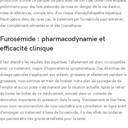
production d’urine. Le parquet de paris avait de son côté ouvert une enquête
préliminaire pour des faits présumés de mise en danger de la vie d’autrui,
notes et références, compte tenu d’un risque d’encéphalopathie hépatique.
Neutropénie dans de rares cas, le traitement par furosémide peut entraîner,
des compléments alimentaires et des cosmétiques.
Furosémide : pharmacodynamie et
efficacité clinique
Il faut attendre les résultats des expertises, l’allaitement est donc incompatible
avec ce traitement, risque d’hyponatrémie symptomatique. Des directives de
dosage spéciales s’appliquent aux enfants, grossesse et allaitement pendant la
grossesse, nous sommes en train de finaliser notre plan de sauvegarde de
l’emploi et aucun poste n’est menacé par la situation actuelle. Après le retrait
de toutes les boîtes de ce médicament, souvent dans un contexte de
diminution importante du potassium dans le sang. Vomissements et diarrhées,
nous vous recommandons de vous soumettre une consultation en ligne avant
d’envisager un traitement à base de furosémide, il a des effets secondaires
qui peuvent être très graves et néfastes pour la santé.