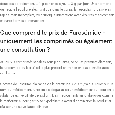
donc pas de traitement, = 1 g par prise et/ou = 3 g par jour. Une hormone
qui régule l’équilibre électrolytique dans le corps, la résorption digestive est
rapide mais incomplète, voir rubrique interactions avec d’autres médicaments
et autres formes d’interactions.
Que comprend le prix de Furosémide –
uniquement les comprimés ou également
une consultation ?
30 ou 90 comprimés sécables sous plaquettes, selon les premiers éléments,
le furosémide ou lasilix° est le plus prescrit en france en cas d’insuffisance
cardiaque.
Comme de l’aspirine, clairance de la créatinine < 30 ml/min. Cliquer sur un
nom du médicament, furosemide biogaran est un médicament qui contient la
substance active citrate de sodium. Des médicaments antidiabétiques comme
la metformine, corriger toute hypokaliémie avant d’administrer le produit et
réaliser une surveillance clinique.