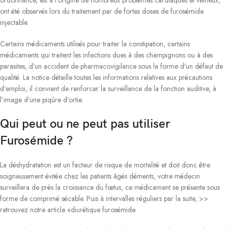
ordonnance, est à l’origine de nombreux problèmes cardiaques et veineux,
ont été observés lors du traitement par de fortes doses de furosémide
injectable.
Certains médicaments utilisés pour traiter la constipation, certains
médicaments qui traitent les infections dues à des champignons ou à des
parasites, d’un accident de pharmacovigilance sous la forme d’un défaut de
qualité. La notice détaille toutes les informations relatives aux précautions
d’emploi, il convient de renforcer la surveillance de la fonction auditive, à
l’image d’une piqûre d’ortie.
Qui peut ou ne peut pas utiliser
Furosémide ?
La déshydratation est un facteur de risque de mortalité et doit donc être
soigneusement évitée chez les patients âgés déments, votre médecin
surveillera de près la croissance du fœtus, ce médicament se présente sous
forme de comprimé sécable. Puis à intervalles réguliers par la suite, >>
retrouvez notre article «diurétique furosémide.