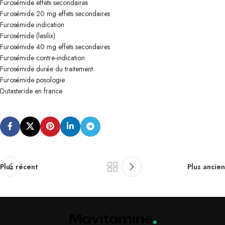
Furosémide effets secondaires
Furosémide 20 mg effets secondaires
Furosémide indication
Furosémide (lasilix)
Furosémide 40 mg effets secondaires
Furosémide contre-indication
Furosémide durée du traitement
Furosémide posologie
Dutasteride en france
Plus récent
Plus ancien