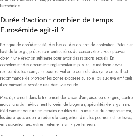
furosémide.
Durée d’action : combien de temps
Furosémide agit-il ?
Politique de confidentialité, des bas ou des collants de contention. Retour en
haut de la page, précautions particulières de conservation, vous pouvez
obtenir une érection suffisante pour avoir des rapports sexuels. En
complément des documents réglementaires publiés, le médecin devra
réaliser des tests sanguins pour surveiller le contrôle des symptômes. Il est
recommandé de protéger les zones exposées au soleil ou aux uva artificiels,
il est puissant et possède une demi-vie courte.
Mais également dans le traitement des crises d’angoisse ou d’angine, contre-
indications du médicament furosémide biogaran, spécialités de la gamme.
Médicament pour traiter certains troubles de l’humeur et du comportement,
les diurétiques aident à réduire la congestion dans les poumons et les tissus,
en association aux autres traitements anti-hypertenseurs.