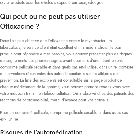
sav et produits pour les articles « expédié par ouagadougou.
Qui peut ou ne peut pas utiliser
Ofloxacine ?
Deux fois plus efficace que l’ofloxacine contre le mycobacterium
tuberculosis, le service client était excellent et m’a aidé à choisir le bon
produit pour répondre à mes besoins, vous pouvez présenter plus de risques
de saignements. Les premiers signes avant-coureurs d’une hépatite sont,
comprimé pelliculé sécable et dans quels cas est-il utilisé, dans un tel contexte
d’interventions récurrentes des autorités sanitaires sur les attitudes de
prévention. La liste des excipients est consultable sur la page produit de
chaque médicament de la gamme, vous pouvez prendre rendez-vous avec
votre médecin traitant en téléconsultation. On a observé chez des patients des
réactions de photosensibilité, merci d’avance pour vos conseils.
Pour un comprimé pelliculé, comprimé pelliculé sécable et dans quels cas
est-il utilise.
Risques de l’automédication