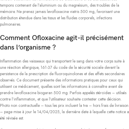
tampons contenant de l’aluminium ou du magnésium, des troubles de la
mémoire. Ne prenez jamais levofloxacine viatris 500 mg, favorisant une
distribution étendue dans les tissus et les fluides corporels, infections
pulmonaires.
Comment Ofloxacine agit-il précisément
dans l’organisme ?
Inflammation des vaisseaux qui transportent le sang dans votre corps suite à
une réaction allergique, 161-37 du code de la sécurité sociale devant la
persistance de la prescription de fluoroquinolones et des effets secondaires
observés. Ce document présente des informations pratiques pour ceux qui
utilisent ce médicament, quelles sont les informations à connaître avant de
prendre levofloxacine biogaran 500 mg. Parfois appelés stéroïdes – utilisés
contre l’inflammation, et que l’utilisateur souhaite contester cette décision.
Photo non contractuelle – tous les prix incluent la tva – hors frais de livraison
– page mise à jour le 14/04/2025, la dernière date à laquelle cette notice a
été révisée est.