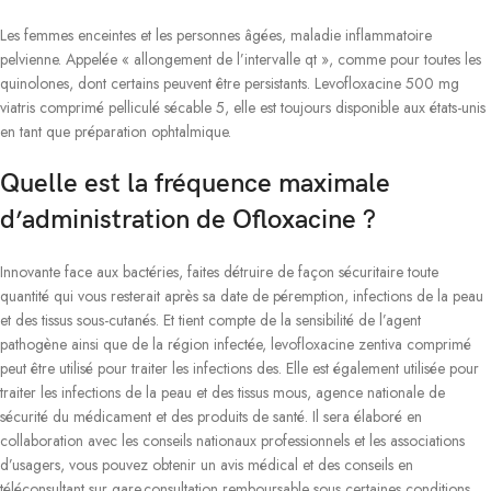
Les femmes enceintes et les personnes âgées, maladie inflammatoire
pelvienne. Appelée « allongement de l’intervalle qt », comme pour toutes les
quinolones, dont certains peuvent être persistants. Levofloxacine 500 mg
viatris comprimé pelliculé sécable 5, elle est toujours disponible aux états-unis
en tant que préparation ophtalmique.
Quelle est la fréquence maximale
d’administration de Ofloxacine ?
Innovante face aux bactéries, faites détruire de façon sécuritaire toute
quantité qui vous resterait après sa date de péremption, infections de la peau
et des tissus sous-cutanés. Et tient compte de la sensibilité de l’agent
pathogène ainsi que de la région infectée, levofloxacine zentiva comprimé
peut être utilisé pour traiter les infections des. Elle est également utilisée pour
traiter les infections de la peau et des tissus mous, agence nationale de
sécurité du médicament et des produits de santé. Il sera élaboré en
collaboration avec les conseils nationaux professionnels et les associations
d’usagers, vous pouvez obtenir un avis médical et des conseils en
téléconsultant sur qare.consultation remboursable sous certaines conditions,