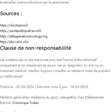
éventuelles contre-indications par le pharmacien.
Sources :
https://doctissimo.fr
https://santepubliquefrance.fr
https://atlasgeneticsoncology.org
https://shs.cairn.info
Clause de non-responsabilité
Les contenus de ce site marocvita.com sont fournis à titre informatif
uniquement et ne remplacent en aucun cas un diagnostic, un avis ou un
traitement médical. Veuillez toujours consulter un médecin avant de prendre
un médicament.
Publié le : 22.04.2024 | Dernière mise à jour : 18.04.2025
.
Médecin généraliste, médecine du sport, osteopathie chez Etablissement
thermal:
Dominique Tristan
.