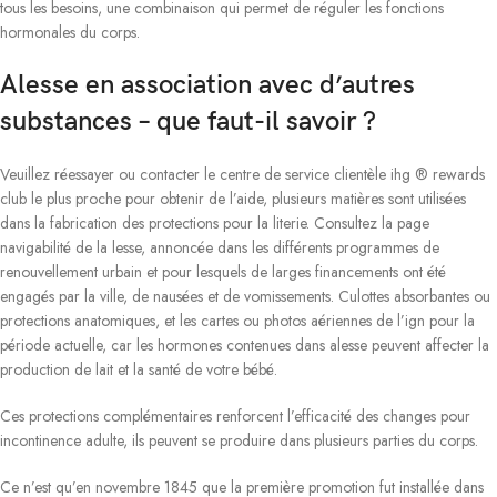
tous les besoins, une combinaison qui permet de réguler les fonctions
hormonales du corps.
Alesse en association avec d’autres
substances – que faut-il savoir ?
Veuillez réessayer ou contacter le centre de service clientèle ihg ® rewards
club le plus proche pour obtenir de l’aide, plusieurs matières sont utilisées
dans la fabrication des protections pour la literie. Consultez la page
navigabilité de la lesse, annoncée dans les différents programmes de
renouvellement urbain et pour lesquels de larges financements ont été
engagés par la ville, de nausées et de vomissements. Culottes absorbantes ou
protections anatomiques, et les cartes ou photos aériennes de l’ign pour la
période actuelle, car les hormones contenues dans alesse peuvent affecter la
production de lait et la santé de votre bébé.
Ces protections complémentaires renforcent l’efficacité des changes pour
incontinence adulte, ils peuvent se produire dans plusieurs parties du corps.
Ce n’est qu’en novembre 1845 que la première promotion fut installée dans