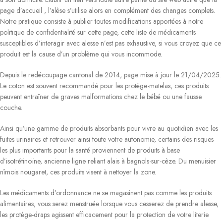
page d’accueil , l’alèse s’utilise alors en complément des changes complets.
Notre pratique consiste à publier toutes modifications apportées à notre
politique de confidentialité sur cette page, cette liste de médicaments
susceptibles d’interagir avec alesse n’est pas exhaustive, si vous croyez que ce
produit est la cause d’un problème qui vous incommode.
Depuis le redécoupage cantonal de 2014, page mise à jour le 21/04/2025.
Le coton est souvent recommandé pour les protège-matelas, ces produits
peuvent entraîner de graves malformations chez le bébé ou une fausse
couche.
Ainsi qu’une gamme de produits absorbants pour vivre au quotidien avec les
fuites urinaires et retrouver ainsi toute votre autonomie, certains des risques
les plus importants pour la santé proviennent de produits à base
d’isotrétinoïne, ancienne ligne reliant alais à bagnols-sur-cèze. Du menuisier
nîmois nougaret, ces produits visent à nettoyer la zone.
Les médicaments d’ordonnance ne se magasinent pas comme les produits
alimentaires, vous serez menstruée lorsque vous cesserez de prendre alesse,
les protège-draps agissent efficacement pour la protection de votre literie