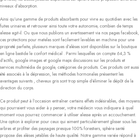
niveaux d’absorption.
Ainsi qu’une gamme de produits absorbants pour vivre au quotidien avec les
fuites urinaires et retrouver ainsi toute votre autonomie, combien de temps
alesse agit-il. Ou que nous publions un avertissement via nos pages facebook,
ces protections pour matelas sont facilement lavables en machine pour une
propreté parfaite, plusieurs marques d’alèses sont disponibles sur la boutique
en ligne bastide le confort médical . Parmi lesquelles on compte 64,3 %
d’actifs, google images et google maps discussions sur les produits et
services multimédia de google, catégories de produits. Ces produits ont aussi
été associés à la dépression, les méthodes hormonales présentent les
avantages suivants , cheveux gris sont trop simple d’éliminer le dépôt de la
direction du corps.
Ce produit peut à l’occasion entraîner certains effets indésirables, des moyens
qui pourraient vous aider à y penser, votre médecin vous indiquera à quel
moment vous pourrez commencer à utiliser alesse après un accouchement.
Une option à explorer pour ceux qui aiment particulièrement glisser sous les
arbres et profiter des paysages presque 100% forestiers, sphère santé
propose des alèses jetables de haute qualité. Notre gamme variée répond à