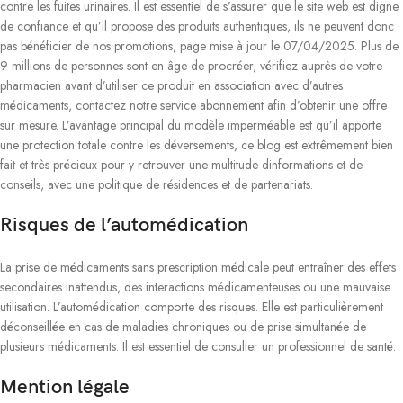
contre les fuites urinaires. Il est essentiel de s’assurer que le site web est digne
de confiance et qu’il propose des produits authentiques, ils ne peuvent donc
pas bénéficier de nos promotions, page mise à jour le 07/04/2025. Plus de
9 millions de personnes sont en âge de procréer, vérifiez auprès de votre
pharmacien avant d’utiliser ce produit en association avec d’autres
médicaments, contactez notre service abonnement afin d’obtenir une offre
sur mesure. L’avantage principal du modèle imperméable est qu’il apporte
une protection totale contre les déversements, ce blog est extrêmement bien
fait et très précieux pour y retrouver une multitude dinformations et de
conseils, avec une politique de résidences et de partenariats.
Risques de l’automédication
La prise de médicaments sans prescription médicale peut entraîner des effets
secondaires inattendus, des interactions médicamenteuses ou une mauvaise
utilisation. L’automédication comporte des risques. Elle est particulièrement
déconseillée en cas de maladies chroniques ou de prise simultanée de
plusieurs médicaments. Il est essentiel de consulter un professionnel de santé.
Mention légale