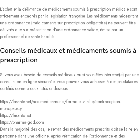
L’achat et la délivrance de médicaments soumis à prescription médicale sont
strictement encadrés par la législation française. Les médicaments nécessitant
une ordonnance (médicaments sur prescription obligatoire) ne peuvent être
délivrés que sur présentation d’une ordonnance valide, émise par un
professionnel de santé habilité.
Conseils médicaux et médicaments soumis à
prescription
Si vous avez besoin de conseils médicaux ou si vous êtes intéressé(e) par une
consultation en ligne sécurisée, vous pouvez vous adresser à des prestataires
certifiés comme ceux listés ci-dessous.
https://lasante.net/nos-medicaments/forme-et-vitalite/contraception-
menopause/
https://lasante.net
https://pharma-gdd.com
Dans la majorité des cas, le retrait des médicaments prescrits doit se faire en
personne dans une officine, après vérification de l’ordonnance et des