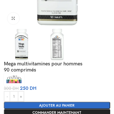
Agrandir
Mega multivitamines pour hommes
90 comprimés
250
DH
300
DH
Alternative:
AJOUTER AU PANIER
COMMANDER MAINTENANT