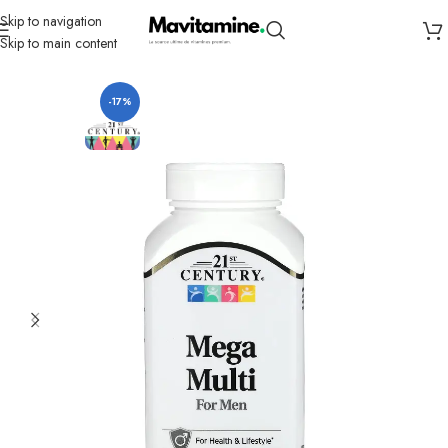
Skip to navigation
Skip to main content
Accueil
Compléments
Vitamines
multivitamin
-17%