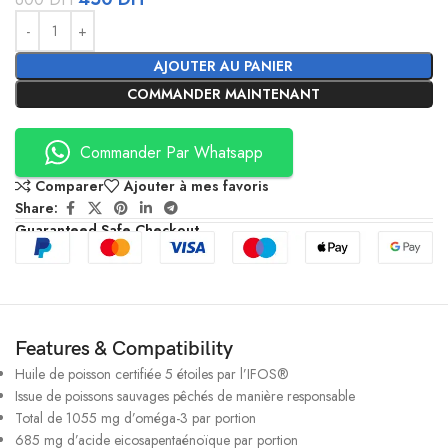
Alternative:
AJOUTER AU PANIER
COMMANDER MAINTENANT
Commander Par Whatsapp
Comparer
Ajouter à mes favoris
Share:
Guaranteed Safe Checkout
Features & Compatibility
Huile de poisson certifiée 5 étoiles par l’IFOS®
Issue de poissons sauvages pêchés de manière responsable
Total de 1055 mg d’oméga-3 par portion
685 mg d’acide eicosapentaénoïque par portion