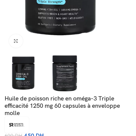
Agrandir
Huile de poisson riche en oméga-3 Triple
efficacité 1250 mg 60 capsules à enveloppe
molle
450
DH
600
DH