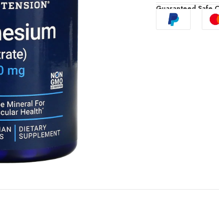
Guaranteed Safe 