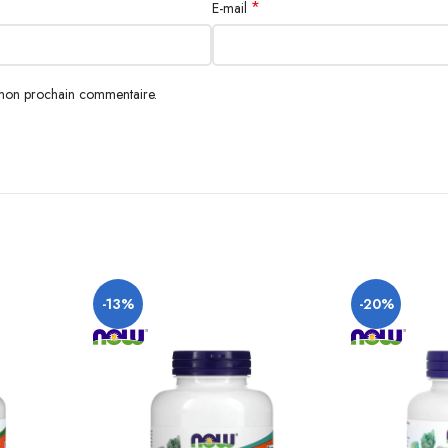
*
E-mail
 mon prochain commentaire.
-13%
-20%