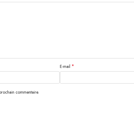
*
E-mail
 prochain commentaire.