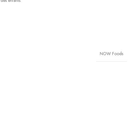
des enfants.
NOW Foods