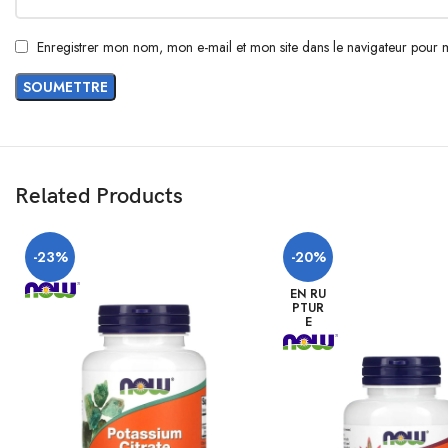
Enregistrer mon nom, mon e-mail et mon site dans le navigateur pour
Related Products
-23%
-20%
EN RU
PTUR
E