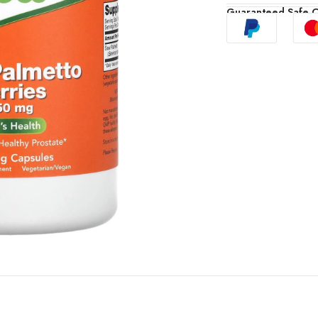
Guaranteed Safe 