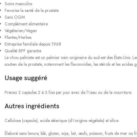
Soins masculins
Favorise la santé de la prostate
Sans OGM
Complément alimentaire
Végétarien/Vegan
Plantes/Herbes
Entreprise familiale depuis 1968
Qualité BPF garantie
Le chou palmiste est un palmier nain originaire du sud-est des États-Unis.
soutien de la prostate, notamment les flavonoïdes, les stérols et les acides g
Usage suggéré
Prenez 2 capsules 2 à 3 fois par jour avec de l\’eau ou de la nourriture.
Autres ingrédients
Cellulose (capsule), acide stéarique (d\’origine végétale) et silice.
Élaboré sans levure, blé, gluten, soja, lait, œufs, poisson, fruits de mer ou 