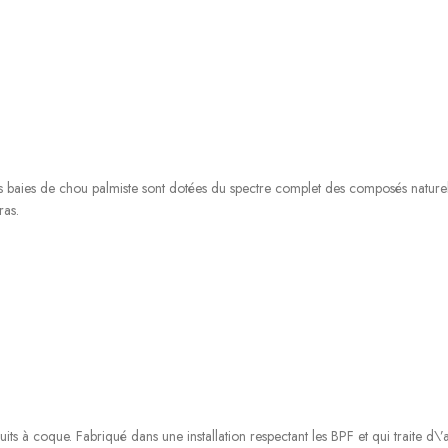
 Les baies de chou palmiste sont dotées du spectre complet des composés nature
ras.
fruits à coque. Fabriqué dans une installation respectant les BPF et qui traite d\