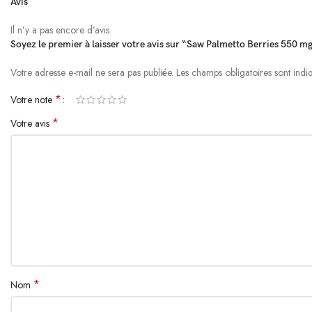
Avis
Il n’y a pas encore d’avis.
Soyez le premier à laisser votre avis sur “Saw Palmetto Berries 550 m
Votre adresse e-mail ne sera pas publiée.
Alternative:
Les champs obligatoires sont ind
*
Votre note
*
Votre avis
*
Nom