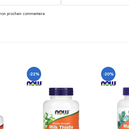
 mon prochain commentaire.
-22%
-20%