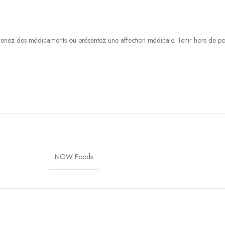
 prenez des médicaments ou présentez une affection médicale. Tenir hors de po
NOW Foods