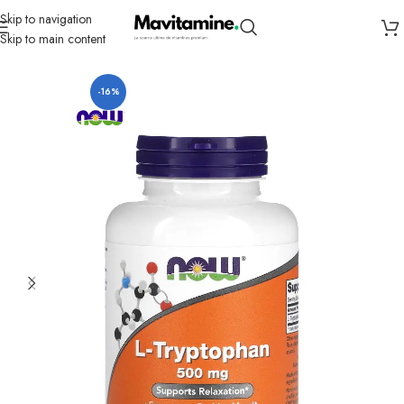
Skip to navigation
Skip to main content
Accueil
Compléments
Sommeil
-16%