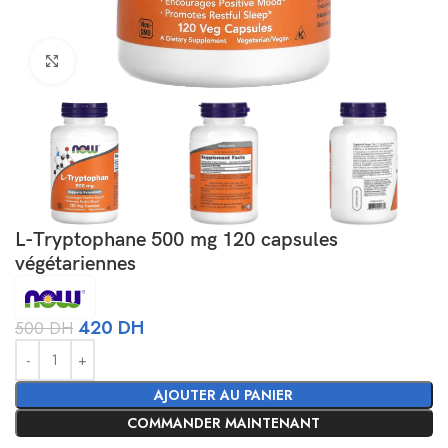
Agrandir
L-Tryptophane 500 mg 120 capsules
végétariennes
420
DH
500
DH
Alternative:
AJOUTER AU PANIER
COMMANDER MAINTENANT