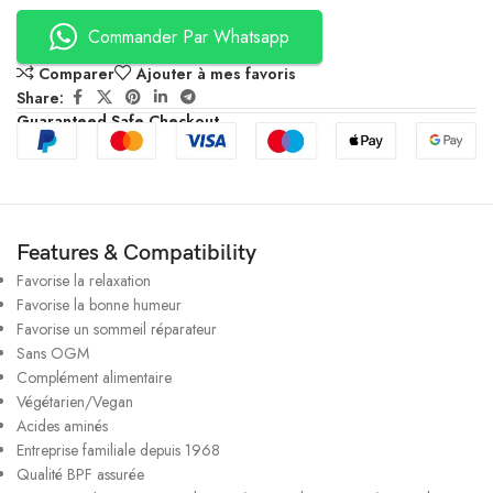
Commander Par Whatsapp
Comparer
Ajouter à mes favoris
Share:
Guaranteed Safe Checkout
Features & Compatibility
Favorise la relaxation
Favorise la bonne humeur
Favorise un sommeil réparateur
Sans OGM
Complément alimentaire
Végétarien/Vegan
Acides aminés
Entreprise familiale depuis 1968
Qualité BPF assurée