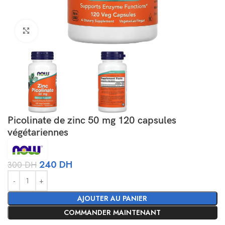
Agrandir
Picolinate de zinc 50 mg 120 capsules
végétariennes
240
DH
300
DH
Alternative:
AJOUTER AU PANIER
COMMANDER MAINTENANT