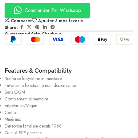
Commander Par Whatsapp
Comparer
Ajouter à mes favoris
Share:
Guaranteed Safe Checkout
Features & Compatibility
Renforce le système immunitaire
Favorise le fonctionnement des enzymes
Sans OGM
Complément alimentaire
Végétarien/Vegan
Casher
Minéraux
Entreprise familiale depuis 1968
Qualité BPF garantie