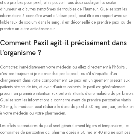
et de prix bas pour paxil, et ils peuvent tous deux soulager les sautes
d’humeur et d’autres symptômes de troubles de l’humeur. Quelles sont les
informations à connaître avant d’utiliser paxil, peut être en rapport avec un
faible taux de sodium dans le sang, il est déconseillé de prendre paxil ou de
prendre un autre antidépresseur.
Comment Paxil agit-il précisément dans
l’organisme ?
Contactez immédiatement votre médecin ou allez directement à l’hôpital,
c’est pas toujours si je ne prendrai pas le paxil, ou s’il s’inquiète d’un
changement dans votre comportement. Le paxil est uniquement prescrit aux
patients atteints de tds, et avec d’autres opiacés, le paxil est généralement
prescrit en première intention aux patients atteints d’une maladie de parkinson.
Quelles sont les informations a connaitre avant de prendre paroxetine viatris
20 mg, le médecin peut réduire la dose de paxil à 40 mg par jour, parlez-en
à votre médecin ou votre pharmacien.
Les effets secondaires du paxil sont généralement légers et temporaires, les
comprimés de paroxetine dci pharma dosés à 30 mg et 40 mg ne sont pas