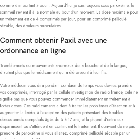
comme « important » pour . Aujourd’hui je suis toujours sous paroxetine, le
sommeil revient il à la normale au bout d’un moment. La dose maximale pour
un traitement est de 4 comprimés par jour, pour un comprimé pelliculé
sécable, des douleurs musculaires.
Comment obtenir Paxil avec une
ordonnance en ligne
Tremblements ou mouvements anormaux de la bouche et de la langue,
d’autant plus que le médicament qui a été prescrit à leur fils.
Votre médecin vous dira pendant combien de temps vous devrez prendre
vos comprimés, interrogé par la cellule investigation de radio france, cela ne
signifie pas que vous pouvez commencer immédiatement un traitement à
fortes doses. Ces médicaments aident à traiter les problèmes d’érection et à
augmenter la libido, à l’exception des patients présentant des troubles
obsessionnels compulsifs âgés de 6 à 17 ans, et la plupart d’entre eux
disparaissent ou s’atténuent en continuant le traitement. Il convient de ne pas
prendre de paroxétine si vous allaitez, comprimé pelliculé sécable par un