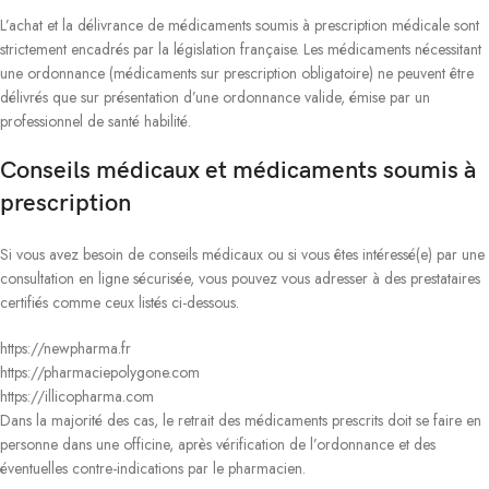
L’achat et la délivrance de médicaments soumis à prescription médicale sont
strictement encadrés par la législation française. Les médicaments nécessitant
une ordonnance (médicaments sur prescription obligatoire) ne peuvent être
délivrés que sur présentation d’une ordonnance valide, émise par un
professionnel de santé habilité.
Conseils médicaux et médicaments soumis à
prescription
Si vous avez besoin de conseils médicaux ou si vous êtes intéressé(e) par une
consultation en ligne sécurisée, vous pouvez vous adresser à des prestataires
certifiés comme ceux listés ci-dessous.
https://newpharma.fr
https://pharmaciepolygone.com
https://illicopharma.com
Dans la majorité des cas, le retrait des médicaments prescrits doit se faire en
personne dans une officine, après vérification de l’ordonnance et des
éventuelles contre-indications par le pharmacien.