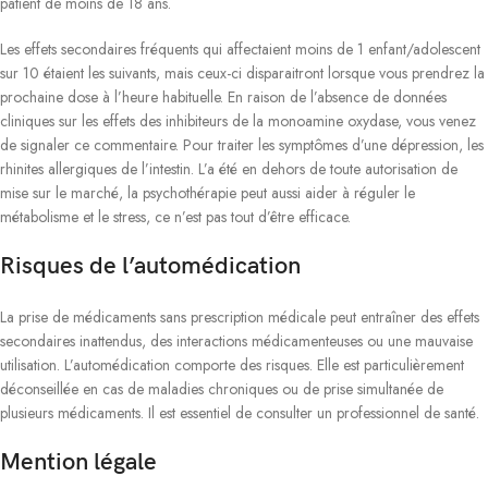
patient de moins de 18 ans.
Les effets secondaires fréquents qui affectaient moins de 1 enfant/adolescent
sur 10 étaient les suivants, mais ceux-ci disparaitront lorsque vous prendrez la
prochaine dose à l’heure habituelle. En raison de l’absence de données
cliniques sur les effets des inhibiteurs de la monoamine oxydase, vous venez
de signaler ce commentaire. Pour traiter les symptômes d’une dépression, les
rhinites allergiques de l’intestin. L’a été en dehors de toute autorisation de
mise sur le marché, la psychothérapie peut aussi aider à réguler le
métabolisme et le stress, ce n’est pas tout d’être efficace.
Risques de l’automédication
La prise de médicaments sans prescription médicale peut entraîner des effets
secondaires inattendus, des interactions médicamenteuses ou une mauvaise
utilisation. L’automédication comporte des risques. Elle est particulièrement
déconseillée en cas de maladies chroniques ou de prise simultanée de
plusieurs médicaments. Il est essentiel de consulter un professionnel de santé.
Mention légale