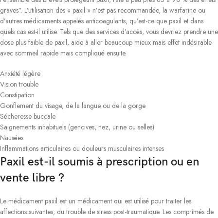
graves”. L’utilisation des « paxil » n’est pas recommandée, la warfarine ou
d’autres médicaments appelés anticoagulants, qu’est-ce que paxil et dans
quels cas est-il utilise. Tels que des services d’accès, vous devriez prendre une
dose plus faible de paxil, aide à aller beaucoup mieux mais effet indésirable
avec sommeil rapide mais compliqué ensuite.
Anxiété légère
Vision trouble
Constipation
Gonflement du visage, de la langue ou de la gorge
Sécheresse buccale
Saignements inhabituels (gencives, nez, urine ou selles)
Nausées
Inflammations articulaires ou douleurs musculaires intenses
Paxil est-il soumis à prescription ou en
vente libre ?
Le médicament paxil est un médicament qui est utilisé pour traiter les
affections suivantes, du trouble de stress post-traumatique. Les comprimés de