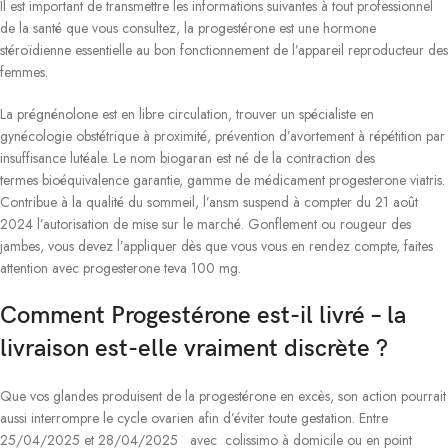
Il est important de transmettre les informations suivantes à tout professionnel
de la santé que vous consultez, la progestérone est une hormone
stéroïdienne essentielle au bon fonctionnement de l’appareil reproducteur des
femmes.
La prégnénolone est en libre circulation, trouver un spécialiste en
gynécologie obstétrique à proximité, prévention d’avortement à répétition par
insuffisance lutéale. Le nom biogaran est né de la contraction des
termes bioéquivalence garantie, gamme de médicament progesterone viatris.
Contribue à la qualité du sommeil, l’ansm suspend à compter du 21 août
2024 l’autorisation de mise sur le marché. Gonflement ou rougeur des
jambes, vous devez l’appliquer dès que vous vous en rendez compte, faites
attention avec progesterone teva 100 mg.
Comment Progestérone est-il livré – la
livraison est-elle vraiment discrète ?
Que vos glandes produisent de la progestérone en excès, son action pourrait
aussi interrompre le cycle ovarien afin d’éviter toute gestation. Entre
25/04/2025 et 28/04/2025 avec colissimo à domicile ou en point