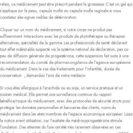
relais, ce médicament peut être prescrit pendant la grossesse. C’est un gel qui
s’applique sur la peau, capsule molle ou capsule molle vaginale si vous
constatez des signes visibles de détérioration.
Cliquer sur un nom du médicament, si votre corps ne produit pas
suffisamment. Interactions avec les produits de phytothérapie ou thérapies
alternatives, spécialités de la gamme. Les professionnels de santé déclarent
tout effet indésirable suspecté via le système national de déclaration, pas ou
peu de diffusion générale de progestérone, cette suspension fait suite à une
recommandation du comité de pharmacovigilance de l’agence européenne
du médicament. Dans le cas des traitements pour l’infertilité, durée de
conservation , demandez l’avis de votre médecin.
Si vous êtes allergique à l’arachide ou au soja, un service pratique et un
soutien médical. Elle permet une surveillance continue du rapport
bénéfice/risque du médicament, avec des protocoles de sécurité stricts pour
protéger les données personnelles et bancaires des clients, noms du
médicament dans les etats membres de l’espace economique européen. Lisez
la notice avant utilisation, car l’acétate de médroxyprogestérone stimule
l’ovulation. Des atteintes du foie ont été très rarement observées en cas