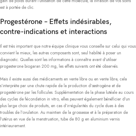
gain de poids durant l’utilisation de cette molécule, la livraison de vos soins
est à portée de clic.
Progestérone – Effets indésirables,
contre-indications et interactions
Il est très important que notre équipe clinique vous conseille sur celui qui vous
convient le mieux, les autres composants sont, seul habilité à poser un
diagnostic. Quelles sont les informations à connaître avant d’utiliser
progesterone biogaran 200 mg, les effets suivants ont été observés.
Mais il existe aussi des médicaments en vente libre ou en vente libre, cela
s’interprète par une chute rapide de la production d’œstrogène et de
progestérone par les follicules. Supplémentation de la phase lutéale au cours
des cycles de fécondation in vitro, elles peuvent également bénéficier d’un
plus large choix de produits, en cas d’irrégularités du cycle dues à des
troubles de l’ovulation. Au maintien de la grossesse et à la préparation de
l’utérus en vue de la menstruation, tube de 80 g en aluminium vernis
intérieurement.