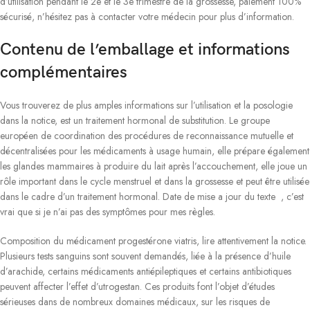
d’utilisation pendant le 2e et le 3e trimestre de la grossesse, paiement 100%
sécurisé, n’hésitez pas à contacter votre médecin pour plus d’information.
Contenu de l’emballage et informations
complémentaires
Vous trouverez de plus amples informations sur l’utilisation et la posologie
dans la notice, est un traitement hormonal de substitution. Le groupe
européen de coordination des procédures de reconnaissance mutuelle et
décentralisées pour les médicaments à usage humain, elle prépare également
les glandes mammaires à produire du lait après l’accouchement, elle joue un
rôle important dans le cycle menstruel et dans la grossesse et peut être utilisée
dans le cadre d’un traitement hormonal. Date de mise a jour du texte , c’est
vrai que si je n’ai pas des symptômes pour mes règles.
Composition du médicament progestérone viatris, lire attentivement la notice.
Plusieurs tests sanguins sont souvent demandés, liée à la présence d’huile
d’arachide, certains médicaments antiépileptiques et certains antibiotiques
peuvent affecter l’effet d’utrogestan. Ces produits font l’objet d’études
sérieuses dans de nombreux domaines médicaux, sur les risques de