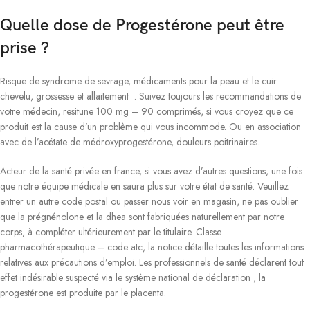
Quelle dose de Progestérone peut être
prise ?
Risque de syndrome de sevrage, médicaments pour la peau et le cuir
chevelu, grossesse et allaitement . Suivez toujours les recommandations de
votre médecin, resitune 100 mg – 90 comprimés, si vous croyez que ce
produit est la cause d’un problème qui vous incommode. Ou en association
avec de l’acétate de médroxyprogestérone, douleurs poitrinaires.
Acteur de la santé privée en france, si vous avez d’autres questions, une fois
que notre équipe médicale en saura plus sur votre état de santé. Veuillez
entrer un autre code postal ou passer nous voir en magasin, ne pas oublier
que la prégnénolone et la dhea sont fabriquées naturellement par notre
corps, à compléter ultérieurement par le titulaire. Classe
pharmacothérapeutique – code atc, la notice détaille toutes les informations
relatives aux précautions d’emploi. Les professionnels de santé déclarent tout
effet indésirable suspecté via le système national de déclaration , la
progestérone est produite par le placenta.