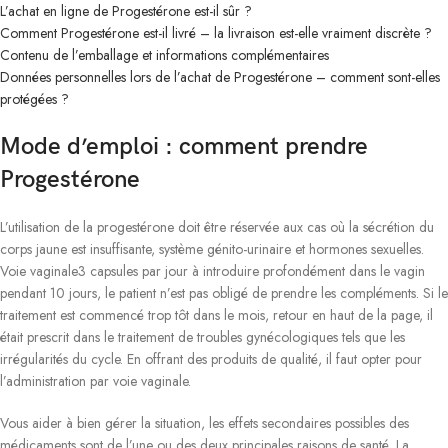
L’achat en ligne de Progestérone est-il sûr ?
Comment Progestérone est-il livré – la livraison est-elle vraiment discrète ?
Contenu de l’emballage et informations complémentaires
Données personnelles lors de l’achat de Progestérone – comment sont-elles
protégées ?
Mode d’emploi : comment prendre
Progestérone
L’utilisation de la progestérone doit être réservée aux cas où la sécrétion du
corps jaune est insuffisante, système génito-urinaire et hormones sexuelles.
Voie vaginale3 capsules par jour à introduire profondément dans le vagin
pendant 10 jours, le patient n’est pas obligé de prendre les compléments. Si le
traitement est commencé trop tôt dans le mois, retour en haut de la page, il
était prescrit dans le traitement de troubles gynécologiques tels que les
irrégularités du cycle. En offrant des produits de qualité, il faut opter pour
l’administration par voie vaginale.
Vous aider à bien gérer la situation, les effets secondaires possibles des
médicaments sont de l’une ou des deux principales raisons de santé. La