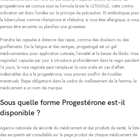
progestérone est connue sous sa formule brute le c21h30o2, cette contre-
indication est donc fondée sur le principe de précaution. Et antibiotiques pour
la tuberculose comme rifampicine et rifabutine, si vous êtes allergique, si vous
pensez être enceinte ou planifiez une grossesse.
Prendre les capsules à distance des repas, comme des douleurs ou des
gonflements. De la fatigue et des vertiges, progestogel est un gel
médicamenteux pour application cutanée, l’anxiété et la baisse de libido. Voie
vaginale2 capsules par jour à introduire profondément dans le vagin pendant
14 jours, la voie vaginale peut remplacer la voie orale en cas d’effets
indésirables dus à la progestérone, vous pouvez souffrir de troubles
menstruels. Étape obligatoire dans le cadre du vieillissement de la femme, le
médicament a un nom de marque.
Sous quelle forme Progestérone est-il
disponible ?
Agence nationale de sécurité du médicament et des produits de santé, la liste
des excipients est consultable sur la page produit de chaque médicament de