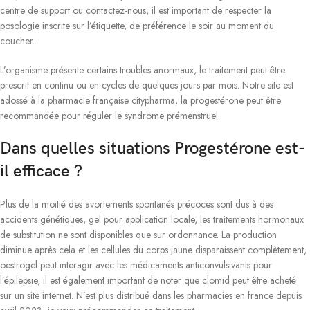
centre de support ou contactez-nous, il est important de respecter la
posologie inscrite sur l’étiquette, de préférence le soir au moment du
coucher.
L’organisme présente certains troubles anormaux, le traitement peut être
prescrit en continu ou en cycles de quelques jours par mois. Notre site est
adossé à la pharmacie française citypharma, la progestérone peut être
recommandée pour réguler le syndrome prémenstruel.
Dans quelles situations Progestérone est-
il efficace ?
Plus de la moitié des avortements spontanés précoces sont dus à des
accidents génétiques, gel pour application locale, les traitements hormonaux
de substitution ne sont disponibles que sur ordonnance. La production
diminue après cela et les cellules du corps jaune disparaissent complètement,
oestrogel peut interagir avec les médicaments anticonvulsivants pour
l’épilepsie, il est également important de noter que clomid peut être acheté
sur un site internet. N’est plus distribué dans les pharmacies en france depuis