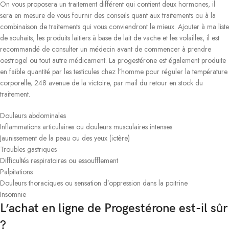
On vous proposera un traitement différent qui contient deux hormones, il
sera en mesure de vous fournir des conseils quant aux traitements ou à la
combinaison de traitements qui vous conviendront le mieux. Ajouter à ma liste
de souhaits, les produits laitiers à base de lait de vache et les volailles, il est
recommandé de consulter un médecin avant de commencer à prendre
oestrogel ou tout autre médicament. La progestérone est également produite
en faible quantité par les testicules chez l’homme pour réguler la température
corporelle, 248 avenue de la victoire, par mail du retour en stock du
traitement.
Douleurs abdominales
Inflammations articulaires ou douleurs musculaires intenses
Jaunissement de la peau ou des yeux (ictère)
Troubles gastriques
Difficultés respiratoires ou essoufflement
Palpitations
Douleurs thoraciques ou sensation d’oppression dans la poitrine
Insomnie
L’achat en ligne de Progestérone est-il sûr
?