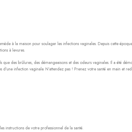
 remède à la maison pour soulager les infections vaginales. Depuis cette époqu
tions à levures.
 que des brûlures, des démangeaisons et des odeurs vaginales. Il a été démo
s d’une infection vaginale. N’attendez pas ! Prenez votre santé en main et r
es instructions de votre professionnel de la santé.