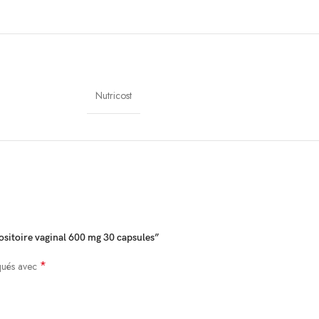
Nutricost
ositoire vaginal 600 mg 30 capsules”
*
iqués avec