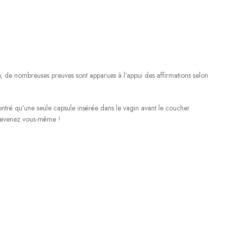
e, de nombreuses preuves sont apparues à l’appui des affirmations selon
ntré qu’une seule capsule insérée dans le vagin avant le coucher
edevenez vous-même !