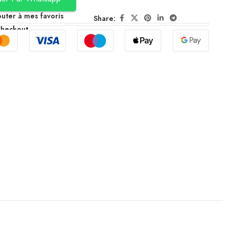
outer à mes favoris
Share:
Checkout