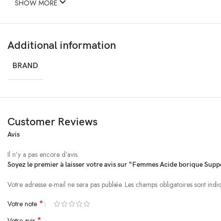
SHOW MORE
Additional information
BRAND
Customer Reviews
Avis
Il n’y a pas encore d’avis.
Soyez le premier à laisser votre avis sur “Femmes Acide borique Supp
Votre adresse e-mail ne sera pas publiée.
Alternative:
Les champs obligatoires sont ind
*
Votre note
*
Votre avis