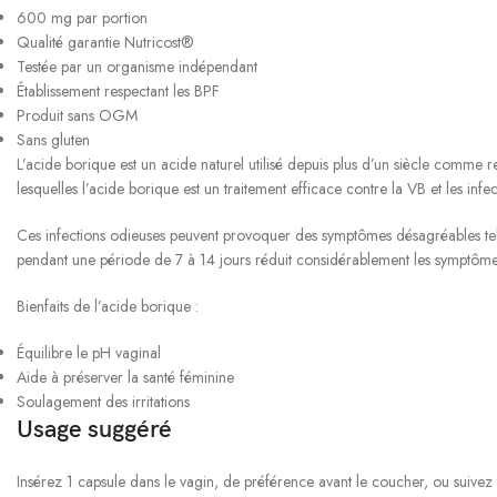
600 mg par portion
Qualité garantie Nutricost®
Testée par un organisme indépendant
Établissement respectant les BPF
Produit sans OGM
Sans gluten
L’acide borique est un acide naturel utilisé depuis plus d’un siècle comme
lesquelles l’acide borique est un traitement efficace contre la VB et les infec
Ces infections odieuses peuvent provoquer des symptômes désagréables tels
pendant une période de 7 à 14 jours réduit considérablement les symptôme
Bienfaits de l’acide borique :
Équilibre le pH vaginal
Aide à préserver la santé féminine
Soulagement des irritations
Usage suggéré
Insérez 1 capsule dans le vagin, de préférence avant le coucher, ou suivez l