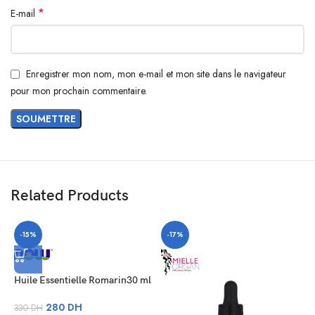
*
E-mail
Enregistrer mon nom, mon e-mail et mon site dans le navigateur
pour mon prochain commentaire.
Related Products
-15%
-17%
Huile Essentielle Romarin30 ml
280
DH
330
DH