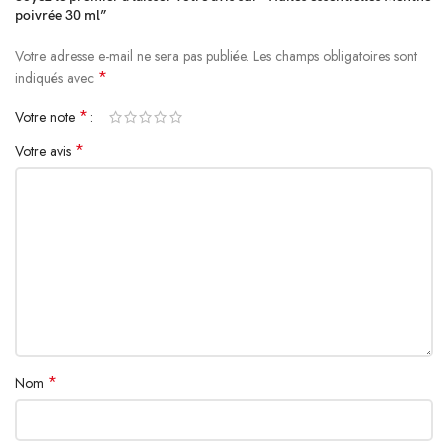
poivrée 30 ml”
Votre adresse e-mail ne sera pas publiée.
Alternative:
Les champs obligatoires sont
*
indiqués avec
*
Votre note
*
Votre avis
*
Nom