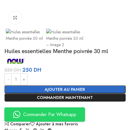
Agrandir
Huiles essentielles Menthe poivrée 30 ml
250
DH
330
DH
Alternative:
AJOUTER AU PANIER
COMMANDER MAINTENANT
Commander Par Whatsapp
Comparer
Ajouter à mes favoris