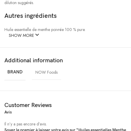
dilution suggérés.
Autres ingrédients
Huile essentielle de menthe poivrée 100 % pure.
SHOW MORE
Additional information
BRAND
NOW Foods
Customer Reviews
Avis
Il n’y a pas encore d’avis.
Soyez le premier à laisser votre avis sur “Huiles essentielles Menthe