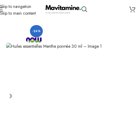
Skip to navigation
Skip to main content
Accueil
Bains et soins personnels
-24%