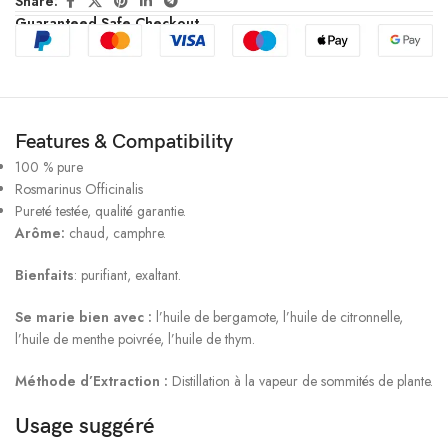
Share:
Guaranteed Safe Checkout
Features & Compatibility
100 % pure
Rosmarinus Officinalis
Pureté testée, qualité garantie.
Arôme:
chaud, camphre.
Bienfaits
: purifiant, exaltant.
Se marie bien avec :
l’huile de bergamote, l’huile de citronnelle,
l’huile de menthe poivrée, l’huile de thym.
Méthode d’Extraction :
Distillation à la vapeur de sommités de plante.
Usage suggéré