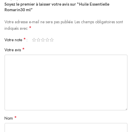
Soyez le premier à laisser votre avis sur “Huile Essentielle
Romarin30 ml”
Votre adresse e-mail ne sera pas publiée.
Alternative:
Les champs obligatoires sont
*
indiqués avec
*
Votre note
*
Votre avis
*
Nom