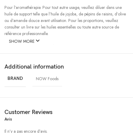
Pour l’aromathérapie. Pour tout autre usage, veuillez diluer dans une
huile de support telle que l’huile de jojoba, de pépins de raisins, d’olive
ou d’amande douce avant utilisation. Pour les proportions, veuillez
consulter un livre sur les huiles essentielles ou toute autre source de
référence professionnelle.
SHOW MORE
Autres ingrédients
100 % pure huile de romarin.
Additional information
BRAND
NOW Foods
Customer Reviews
Avis
Il n’y a pas encore d’avis.