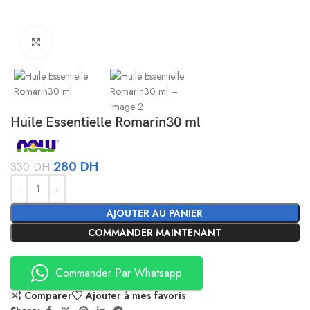
Agrandir
Huile Essentielle Romarin30 ml
280
DH
330
DH
Alternative:
AJOUTER AU PANIER
COMMANDER MAINTENANT
Commander Par Whatsapp
Comparer
Ajouter à mes favoris