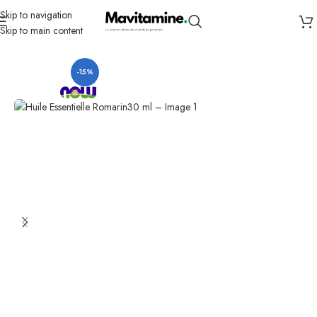
Skip to navigation
Skip to main content
Accueil
Bains et soins personnels
-15%