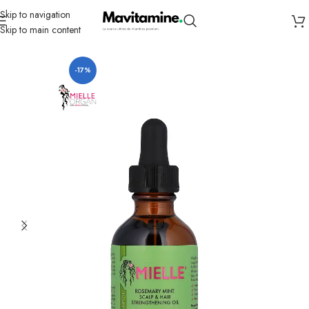
Skip to navigation
Skip to main content
Accueil
Bains et soins personnels
-17%