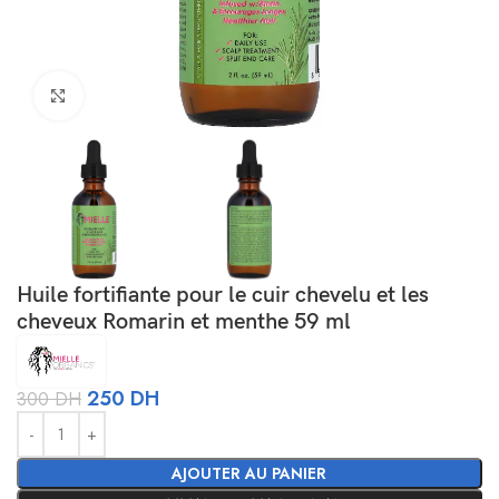
Agrandir
Huile fortifiante pour le cuir chevelu et les
cheveux Romarin et menthe 59 ml
250
DH
300
DH
Alternative:
AJOUTER AU PANIER