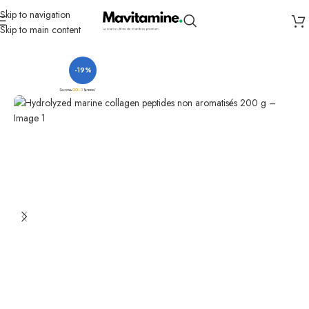
Skip to navigation
Skip to main content
Accueil
Compléments
Os articulations et cartilage
-19%