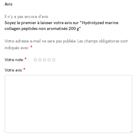
Avis
Il n’y a pas encore d’avis.
Soyez le premier à laisser votre avis sur “Hydrolyzed marine
collagen peptides non aromatisés 200 g”
Votre adresse e-mail ne sera pas publiée.
Alternative:
Les champs obligatoires sont
*
indiqués avec
*
Votre note
*
Votre avis