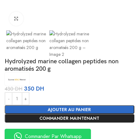
Agrandir
Hydrolyzed marine collagen peptides non
aromatisés 200 g
350
DH
430
DH
Alternative:
AJOUTER AU PANIER
COMMANDER MAINTENANT
Commander Par Whatsapp