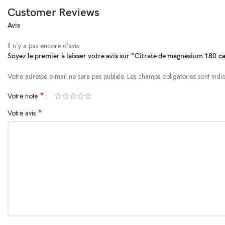
Customer Reviews
Avis
Il n’y a pas encore d’avis.
Soyez le premier à laisser votre avis sur “Citrate de magnesium 180 c
Votre adresse e-mail ne sera pas publiée.
Alternative:
Les champs obligatoires sont ind
*
Votre note
*
Votre avis