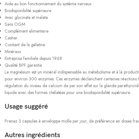
Aide au bon fonctionnement du système nerveux
Biodisponibilité supérieure
Avec glycinate et malate
Sans OGM
Complément alimentaire
Casher
Contient de la gélatine
Minéraux
Entreprise familiale depuis 1968
Qualité BPF garantie
Le magnésium est un minéral indispensable au métabolisme et à la production 
pour environ 300 enzymes. Ces enzymes déclenchent certaines réactions tel
régulation du niveau de calcium de par son effet sur la glande parathyro
liquide avec des formes chélatées pour une biodisponibilité supérieure.
Usage suggéré
Prenez 3 capsules à enveloppe molle par jour, de préférence en doses fra
Autres ingrédients