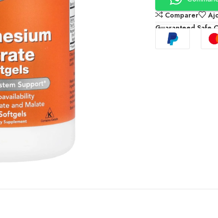
Comparer
Aj
Guaranteed Safe 