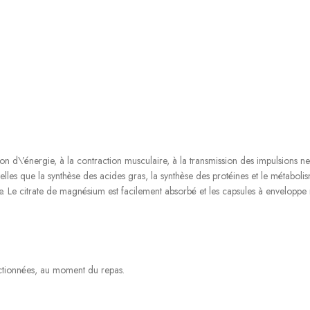
d\’énergie, à la contraction musculaire, à la transmission des impulsions nerve
les que la synthèse des acides gras, la synthèse des protéines et le métaboli
ïde. Le citrate de magnésium est facilement absorbé et les capsules à envel
ctionnées, au moment du repas.