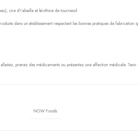
u), cire d\’abeille et lécithine de tournesol.
. Produite dans un établissement respectant les bonnes pratiques de fabrication 
, allaitez, prenez des médicaments ou présentez une affection médicale. Tenir 
NOW Foods