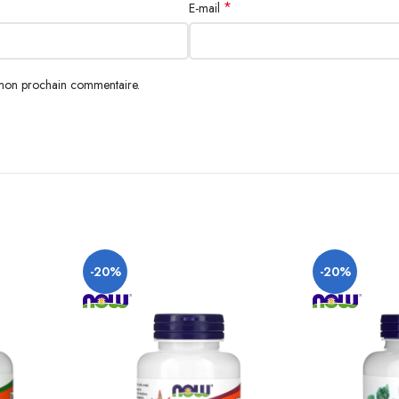
*
E-mail
 mon prochain commentaire.
-20%
-20%