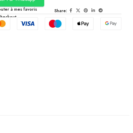
outer à mes favoris
Share:
Checkout