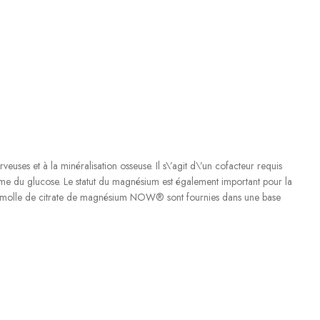
uses et à la minéralisation osseuse. Il s\’agit d\’un cofacteur requis
sme du glucose. Le statut du magnésium est également important pour la
oppe molle de citrate de magnésium NOW® sont fournies dans une base