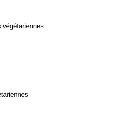
 végétariennes
étariennes