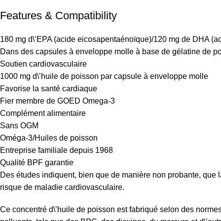
Features & Compatibility
180 mg d\’EPA (acide eicosapentaénoïque)/120 mg de DHA (ac
Dans des capsules à enveloppe molle à base de gélatine de p
Soutien cardiovasculaire
1000 mg d\’huile de poisson par capsule à enveloppe molle
Favorise la santé cardiaque
Fier membre de GOED Omega-3
Complément alimentaire
Sans OGM
Oméga-3/Huiles de poisson
Entreprise familiale depuis 1968
Qualité BPF garantie
Des études indiquent, bien que de manière non probante, que
risque de maladie cardiovasculaire.
Ce concentré d\’huile de poisson est fabriqué selon des normes s