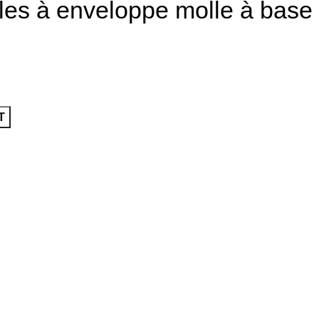
s à enveloppe molle à base 
T