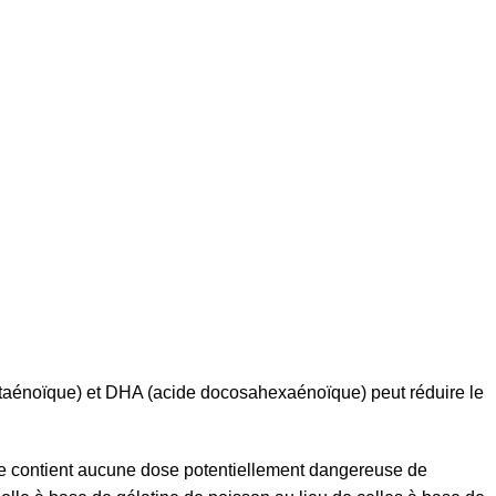
taénoïque) et DHA (acide docosahexaénoïque) peut réduire le
il ne contient aucune dose potentiellement dangereuse de