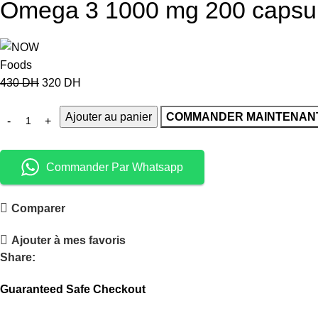
Omega 3 1000 mg 200 capsule
430
DH
320
DH
Ajouter au panier
COMMANDER MAINTENAN
Commander Par Whatsapp
Comparer
Ajouter à mes favoris
Share:
Guaranteed Safe Checkout