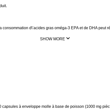
uit.
la consommation d\’acides gras oméga-3 EPA et de DHA peut réd
SHOW MORE
00 capsules à enveloppe molle à base de poisson (1000 mg pièc