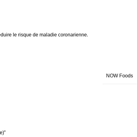
uire le risque de maladie coronarienne.
NOW Foods
e)”