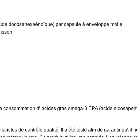
ide docosahexaénoïque) par capsule à enveloppe molle
oisson
 la consommation d\’acides gras oméga-3 EPA (acide eicosapen
trictes de contrôle qualité. Il a été testé afin de garantir qu\’