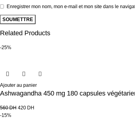
Enregistrer mon nom, mon e-mail et mon site dans le navig
Related Products
-25%
Ajouter au panier
Ashwagandha 450 mg 180 capsules végétari
560
DH
420
DH
-15%