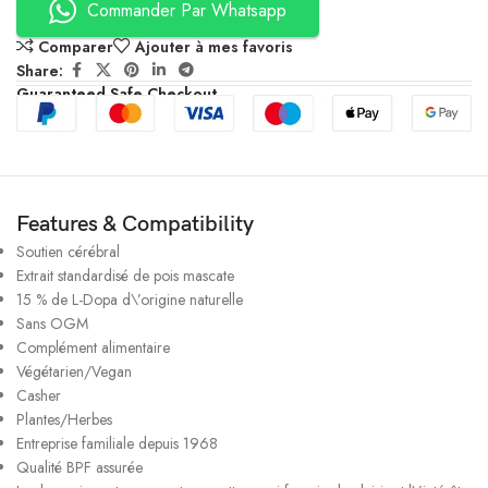
Commander Par Whatsapp
Comparer
Ajouter à mes favoris
Share:
Guaranteed Safe Checkout
Features & Compatibility
Soutien cérébral
Extrait standardisé de pois mascate
15 % de L-Dopa d\’origine naturelle
Sans OGM
Complément alimentaire
Végétarien/Vegan
Casher
Plantes/Herbes
Entreprise familiale depuis 1968
Qualité BPF assurée