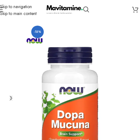
Skip to navigation
Skip to main content
Accueil
Compléments
Herbs
-15%