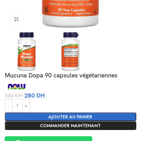
Agrandir
Mucuna Dopa 90 capsules végétariennes
280
DH
330
DH
Alternative:
AJOUTER AU PANIER
COMMANDER MAINTENANT