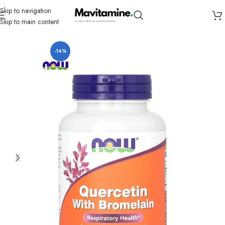
Skip to navigation
Skip to main content
Accueil
Compléments
Antioxydants
-14%