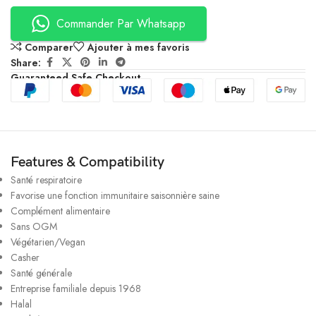
Commander Par Whatsapp
Comparer
Ajouter à mes favoris
Share:
Guaranteed Safe Checkout
Features & Compatibility
Santé respiratoire
Favorise une fonction immunitaire saisonnière saine
Complément alimentaire
Sans OGM
Végétarien/Vegan
Casher
Santé générale
Entreprise familiale depuis 1968
Halal