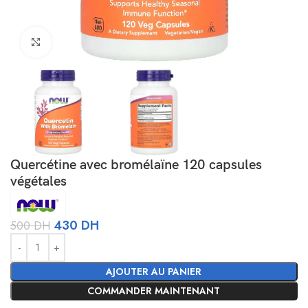
Agrandir
Quercétine avec bromélaïne 120 capsules
végétales
430
DH
500
DH
Alternative:
AJOUTER AU PANIER
COMMANDER MAINTENANT