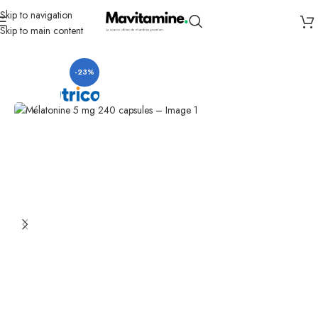
Skip to navigation
Skip to main content
Accueil
Compléments
Sommeil
-23%