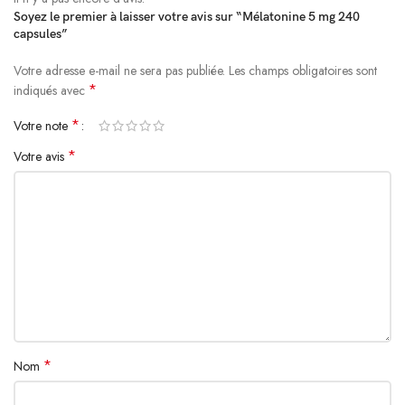
Soyez le premier à laisser votre avis sur “Mélatonine 5 mg 240
capsules”
Votre adresse e-mail ne sera pas publiée.
Alternative:
Les champs obligatoires sont
*
indiqués avec
*
Votre note
*
Votre avis
*
Nom