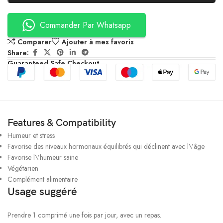
Commander Par Whatsapp
Comparer
Ajouter à mes favoris
Share:
Guaranteed Safe Checkout
Features & Compatibility
Humeur et stress
Favorise des niveaux hormonaux équilibrés qui déclinent avec l\’âge
Favorise l\’humeur saine
Végétarien
Complément alimentaire
Usage suggéré
Prendre 1 comprimé une fois par jour, avec un repas.