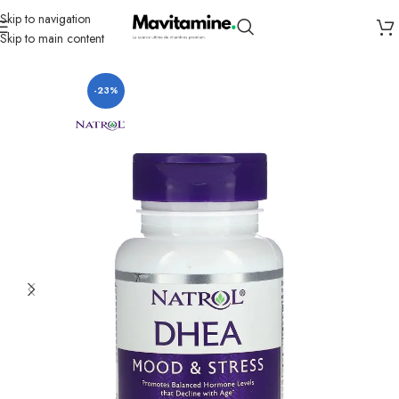
Skip to navigation
Skip to main content
Accueil
Compléments
Santé masculine
-23%