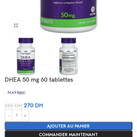
Agrandir
DHEA 50 mg 60 tablettes
270
DH
350
DH
Alternative:
AJOUTER AU PANIER
COMMANDER MAINTENANT