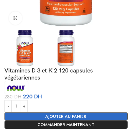
Agrandir
Vitamines D 3 et K 2 120 capsules
végétariennes
220
DH
280
DH
Alternative:
AJOUTER AU PANIER
COMMANDER MAINTENANT