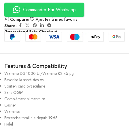
Commander Par Whatsapp
Comparer
Ajouter à mes favoris
Share:
Guaranteed Safe Checkout
Features & Compatibility
Vitamine D3 1000 UI/Vitamine K2 45 µg
Favorise la santé des os
Soutien cardiovasculaire
Sans OGM
Complément alimentaire
Casher
Vitamines
Entreprise familiale depuis 1968
Halal